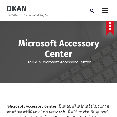
S
DKAN
k
i
เป็นเลิศในงานบริการด้านไอทีโซลูชั่น
p
t
o
c
Microsoft Accessory
o
n
Center
t
e
Home
>
Microsoft Accessory Center
n
t
“Microsoft Accessory Center เป็นแอปพลิเคชันหรือโปรแกรม
คอมพิวเตอร์ที่พัฒนาโดย Microsoft เพื่อใช้งานร่วมกับอุปกรณ์