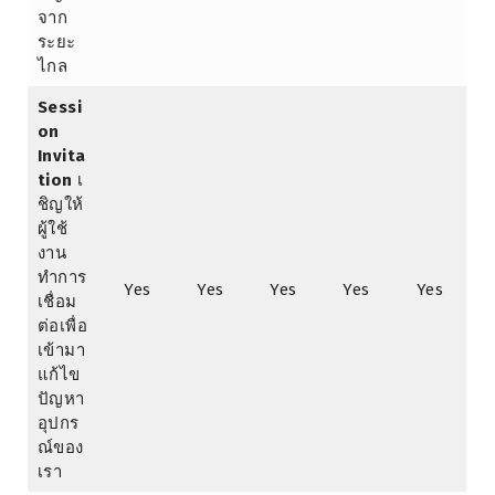
จาก
ระยะ
ไกล
Sessi
on
Invita
tion
เ
ชิญให้
ผู้ใช้
งาน
ทำการ
Yes
Yes
Yes
Yes
Yes
เชื่อม
ต่อเพื่อ
เข้ามา
แก้ไข
ปัญหา
อุปกร
ณ์ของ
เรา