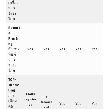
เครื่อง
จาก
ระยะ
ไกล
Remot
e
Printi
ng
สั่งงาน
Yes
Yes
Yes
Yes
Yes
พิมพ์
จาก
ระยะ
ไกล
TCP-
Tunne
ling
1 (with
การ
1
register
เชื่อม
forward
Yes
Yes
Yes
ed
ต่อ
and