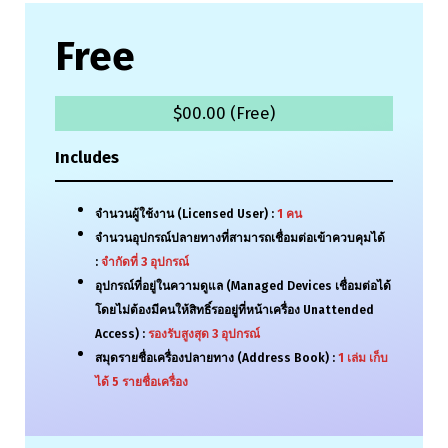
Free
$00.00 (Free)
Includes
จำนวนผู้ใช้งาน (Licensed User) :
1
คน
จำนวนอุปกรณ์ปลายทางที่สามารถเชื่อมต่อเข้าควบคุมได้
:
จำกัดที่
3
อุปกรณ์
อุปกรณ์ที่อยู่ในความดูแล (Managed Devices เชื่อมต่อได้
โดยไม่ต้องมีคนให้สิทธิ์รออยู่ที่หน้าเครื่อง Unattended
Access) :
รองรับสูงสุด
3
อุปกรณ์
สมุดรายชื่อเครื่องปลายทาง (Address Book) :
1
เล่ม เก็บ
ได้
5
รายชื่อเครื่อง