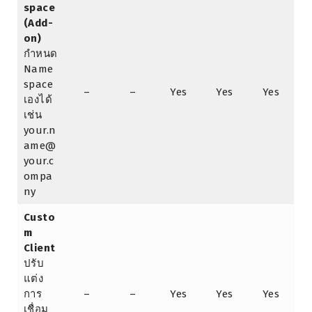
space
(Add-
on)
กำหนด
Name
space
–
–
Yes
Yes
Yes
เองได้
เช่น
your.n
ame@
your.c
ompa
ny
Custo
m
Client
ปรับ
แต่ง
การ
–
–
Yes
Yes
Yes
เชื่อม