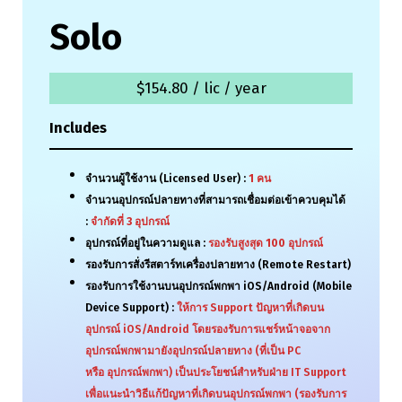
Solo
$154.80 / lic / year
Includes
จำนวนผู้ใช้งาน (Licensed User) :
1
คน
จำนวนอุปกรณ์ปลายทางที่สามารถเชื่อมต่อเข้าควบคุมได้
:
จำกัดที่
3
อุปกรณ์
อุปกรณ์ที่อยู่ในความดูแล :
รองรับสูงสุด
100
อุปกรณ์
รองรับการสั่งรีสตาร์ทเครื่องปลายทาง (Remote Restart)
รองรับการใช้งานบนอุปกรณ์พกพา iOS/Android (Mobile
Device Support) :
ให้การ Support ปัญหาที่เกิดบน
อุปกรณ์ iOS/Android โดยรองรับการแชร์หน้าจอจาก
อุปกรณ์พกพามายังอุปกรณ์ปลายทาง (ที่เป็น PC
หรือ อุปกรณ์พกพา) เป็นประโยชน์สำหรับฝ่าย IT Support
เพื่อแนะนำวิธีแก้ปัญหาที่เกิดบนอุปกรณ์พกพา (รองรับการ