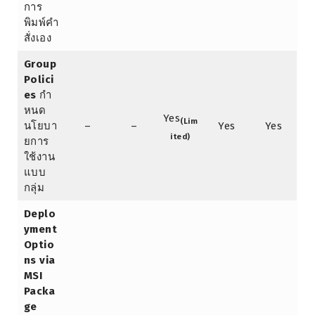
การ
พิมพ์คำ
สั่งเอง
Group
Polici
es
กำ
หนด
Yes
(Lim
นโยบา
–
–
Yes
Yes
ited)
ยการ
ใช้งาน
แบบ
กลุ่ม
Deplo
yment
Optio
ns via
MSI
Packa
ge