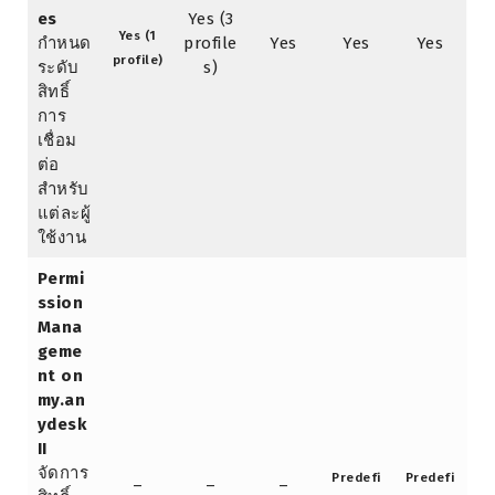
es
Yes (3
Yes (1
กำหนด
profile
Yes
Yes
Yes
profile)
ระดับ
s)
สิทธิ์
การ
เชื่อม
ต่อ
สำหรับ
แต่ละผู้
ใช้งาน
Permi
ssion
Mana
geme
nt on
my.an
ydesk
II
จัดการ
Predefi
Predefi
–
–
–