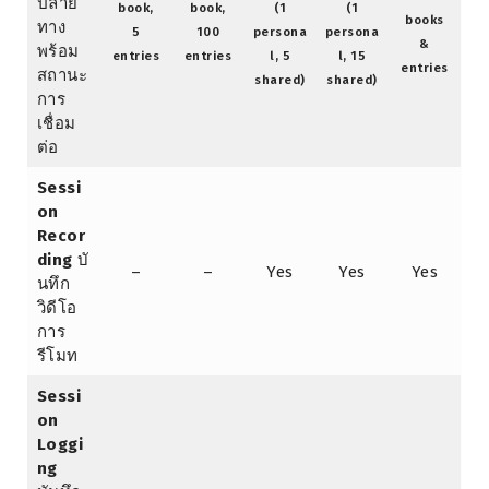
ปลาย
book,
book,
(1
(1
books
ทาง
5
100
persona
persona
&
พร้อม
entries
entries
l, 5
l, 15
entries
สถานะ
shared)
shared)
การ
เชื่อม
ต่อ
Sessi
on
Recor
ding
บั
–
–
Yes
Yes
Yes
นทึก
วิดีโอ
การ
รีโมท
Sessi
on
Loggi
ng