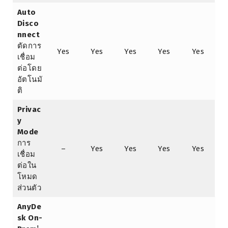
Auto
Disco
nnect
ตัดการ
Yes
Yes
Yes
Yes
Yes
เชื่อม
ต่อโดย
อัตโนมั
ติ
Privac
y
Mode
การ
–
Yes
Yes
Yes
Yes
เชื่อม
ต่อใน
โหมด
ส่วนตัว
AnyDe
sk On-