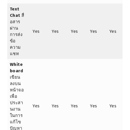
Text
Chat
สื่
อสาร
ผ่าน
Yes
Yes
Yes
Yes
Yes
การส่ง
ข้อ
ความ
แชท
White
board
เขียน
ลงบน
หน้าจอ
เพื่อ
ประสา
Yes
Yes
Yes
Yes
Yes
นงาน
ในการ
แก้ไข
ปัญหา