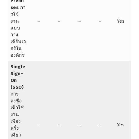
Premi
ses
กา
รใช้
งาน
–
–
–
–
Yes
แบบ
วาง
เซิร์ฟเว
อร์ใน
องค์กร
Single
Sign-
On
(SSO)
การ
ลงชื่อ
เข้าใช้
งาน
เพียง
–
–
–
–
Yes
ครั้ง
เดียว