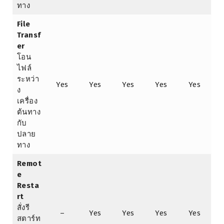
ทาง
File
Transf
er
โอน
ไฟล์
ระหว่า
Yes
Yes
Yes
Yes
Yes
ง
เครื่อง
ต้นทาง
กับ
ปลาย
ทาง
Remot
e
Resta
rt
สั่งรี
–
Yes
Yes
Yes
Yes
สตาร์ท