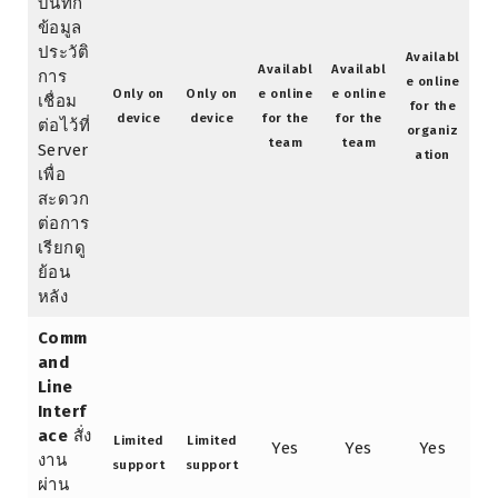
บันทึก
ข้อมูล
ประวัติ
Availabl
Availabl
Availabl
การ
e online
Only on
Only on
e online
e online
เชื่อม
for the
device
device
for the
for the
ต่อไว้ที่
organiz
team
team
Server
ation
เพื่อ
สะดวก
ต่อการ
เรียกดู
ย้อน
หลัง
Comm
and
Line
Interf
ace
สั่ง
Limited
Limited
Yes
Yes
Yes
งาน
support
support
ผ่าน