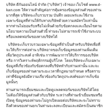
บริษัท ดีกันออนไลน์ จำกัด (“บริษัท”) เจ้าของ เว็บไซต์ www.d-
kan.com ให้ความสำคัญต่อการคุ้มครองข้อมูลส่วนตัวของท่าน
มากที่สุด บริษัทจะเก็บรวบรวม บันทึก เผยแพร่และใช้งาน
เฉพาะข้อมูลที่ท่านให้กับทางบริษัทด้วยความสมัครใจเท่านั้น
หากท่านไม่ยอมรับหรือไม่เห็นด้วยกับข้อตกลงและเงื่อนไขตาม
นโยบายความเป็นส่วนตัวนี้ ท่านจะไม่สามารถเข้าใช้งานระบบ
หรือแพลตฟอร์มของทางบริษัทได้
บริษัทจะเก็บรวบรวมเฉพาะข้อมูลที่จำเป็นสำหรับบริษัทเพื่อที่
จะให้บริการต่อท่าน บริษัทอาจขอเก็บข้อมูลของท่านเพิ่มเติม
เพื่อวัตถุประสงค์ อาทิเช่น การพัฒนาการให้บริการของบริษัท
หรือ การวิเคราะห์พฤติกรรมผู้บริโภค โดยบริษัทจะเก็บเฉพาะ
ข้อมูลที่เกี่ยวข้องกับข้อตกลงที่บริษัททำกับท่านเท่านั้น และจะ
เก็บข้อมูลของท่านตามระยะเวลาที่กฎหมายกำหนด หรือตราบ
เท่าที่ข้อมูลยังมีความเกี่ยวข้องกับวัตถุประสงค์ของการเก็บข้อ
มูลนั้นๆ
ท่านสามารถเยี่ยมชมและเปิดดูแพลตฟอร์มของบริษัทได้โดย
ไม่ต้องให้ข้อมูลส่วนตัวกับบริษัท ระหว่างที่ท่านเข้าเยี่ยมชมหรือ
เปิดดู ข้อมูลของท่านจะไม่ถูกเปิดเผยต่อบริษัทและจะไม่ทราบ
ถึงตัวตนของท่านยกเว้นท่านจะลงทะเบียนและสมัครเป็นสมาชิก