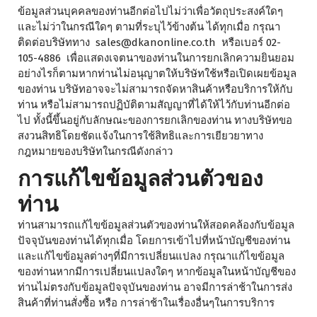
ข้อมูลส่วนบุคคลของท่านอีกต่อไปไม่ว่าเพื่อวัตถุประสงค์ใดๆ
และไม่ว่าในกรณีใดๆ ตามที่ระบุไว้ข้างต้น ได้ทุกเมื่อ กรุณา
ติดต่อบริษัททาง sales@dkanonline.co.th หรือเบอร์ 02-
105-4886 เพื่อแสดงเจตนาของท่านในการยกเลิกความยินยอม
อย่างไรก็ตามหากท่านไม่อนุญาตให้บริษัทใช้หรือเปิดเผยข้อมูล
ของท่าน บริษัทอาจจะไม่สามารถจัดหาสินค้าหรือบริการให้กับ
ท่าน หรือไม่สามารถปฏิบัติตามสัญญาที่ได้ให้ไว้กับท่านอีกต่อ
ไป ทั้งนี้ขึ้นอยู่กับลักษณะของการยกเลิกของท่าน ทางบริษัทขอ
สงวนสิทธิโดยชัดแจ้งในการใช้สิทธิและการเยียวยาทาง
กฎหมายของบริษัทในกรณีดังกล่าว
การแก้ไขข้อมูลส่วนตัวของ
ท่าน
ท่านสามารถแก้ไขข้อมูลส่วนตัวของท่านให้สอดคล้องกับข้อมูล
ปัจจุบันของท่านได้ทุกเมื่อ โดยการเข้าไปที่หน้าบัญชีของท่าน
และแก้ไขข้อมูลต่างๆที่มีการเปลี่ยนแปลง กรุณาแก้ไขข้อมูล
ของท่านหากมีการเปลี่ยนแปลงใดๆ หากข้อมูลในหน้าบัญชีของ
ท่านไม่ตรงกับข้อมูลปัจจุบันของท่าน อาจมีการล่าช้าในการส่ง
สินค้าที่ท่านสั่งซื้อ หรือ การล่าช้าในเรื่องอื่นๆในการบริการ