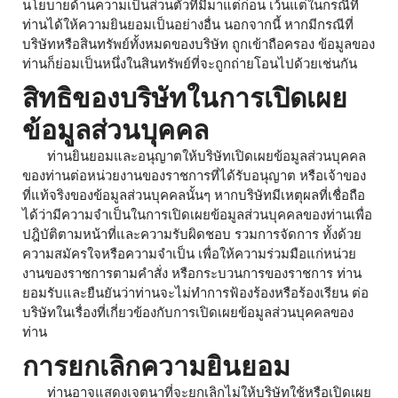
นโยบายด้านความเป็นส่วนตัวที่มีมาแต่ก่อน เว้นแต่ในกรณีที่
ท่านได้ให้ความยินยอมเป็นอย่างอื่น นอกจากนี้ หากมีกรณีที่
บริษัทหรือสินทรัพย์ทั้งหมดของบริษัท ถูกเข้าถือครอง ข้อมูลของ
ท่านก็ย่อมเป็นหนึ่งในสินทรัพย์ที่จะถูกถ่ายโอนไปด้วยเช่นกัน
สิทธิของบริษัทในการเปิดเผย
ข้อมูลส่วนบุคคล
ท่านยินยอมและอนุญาตให้บริษัทเปิดเผยข้อมูลส่วนบุคคล
ของท่านต่อหน่วยงานของราชการที่ได้รับอนุญาต หรือเจ้าของ
ที่แท้จริงของข้อมูลส่วนบุคคลนั้นๆ หากบริษัทมีเหตุผลที่เชื่อถือ
ได้ว่ามีความจำเป็นในการเปิดเผยข้อมูลส่วนบุคคลของท่านเพื่อ
ปฎิบัติตามหน้าที่และความรับผิดชอบ รวมการจัดการ ทั้งด้วย
ความสมัครใจหรือความจำเป็น เพื่อให้ความร่วมมือแก่หน่วย
งานของราชการตามคำสั่ง หรือกระบวนการของราชการ ท่าน
ยอมรับและยืนยันว่าท่านจะไม่ทำการฟ้องร้องหรือร้องเรียน ต่อ
บริษัทในเรื่องที่เกี่ยวข้องกับการเปิดเผยข้อมูลส่วนบุคคลของ
ท่าน
การยกเลิกความยินยอม
ท่านอาจแสดงเจตนาที่จะยกเลิกไม่ให้บริษัทใช้หรือเปิดเผย