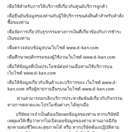
เพื่อใช้สำหรับการให้บริการที่เกี่ยวกับศูนย์บริการลูกค้า
เพื่อยืนยันข้อมูลของท่านกับผู้ให้บริการขนส่งสินค้าสำหรับคำสั่ง
ซื้อของท่าน
เพื่อจัดการเกี่ยวกับธุรกรรมทางการเงินที่เกี่ยวข้องกับการชำระ
เงินของท่าน
เพื่อตรวจสอบข้อมูลบนเว็บไซต์ www.d-kan.com
เพื่อศึกษาพฤติกรรมของผู้ใช้งานเว็บไซต์ www.d-kan.com
เพื่อให้ข้อมูลที่เป็นประโยชน์ต่อท่านเมื่อท่านใช้บริการบน
เว็บไซต์ www.d-kan.com
เพื่อให้ข้อมูลเกี่ยวกับสินค้าและบริการของ เว็บไซต์ www.d-
kan.com หรือผู้ขายรายอื่นๆบนเว็บไซต์ www.d-kan.com
ท่านสามารถยกเลิกบริการประชาสัมพันธ์เกี่ยวกับกิจกรรม
ทางการตลาดและโปรโมชั่นต่างๆ ได้ทุกเมื่อ
บริษัทอาจจำเป็นต้องเปิดเผยข้อมูลของท่าน หากบริษัทมี
เหตุผลให้เชื่อว่าหากไม่เปิดเผยข้อมูลของท่าน ท่านอาจมีภัย
คุกคามต่อชีวิตและสุขภาพได้ หรือ หากบริษัทต้องปฎิบัติตาม